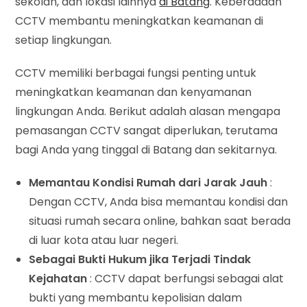
sekolah, dan lokasi lainnya
di Batang
. Keberadaan
CCTV membantu meningkatkan keamanan di
setiap lingkungan.
CCTV memiliki berbagai fungsi penting untuk
meningkatkan keamanan dan kenyamanan
lingkungan Anda. Berikut adalah alasan mengapa
pemasangan CCTV sangat diperlukan, terutama
bagi Anda yang tinggal di Batang dan sekitarnya.
Memantau Kondisi Rumah dari Jarak Jauh
:
Dengan CCTV, Anda bisa memantau kondisi dan
situasi rumah secara online, bahkan saat berada
di luar kota atau luar negeri.
Sebagai Bukti Hukum jika Terjadi Tindak
Kejahatan
: CCTV dapat berfungsi sebagai alat
bukti yang membantu kepolisian dalam