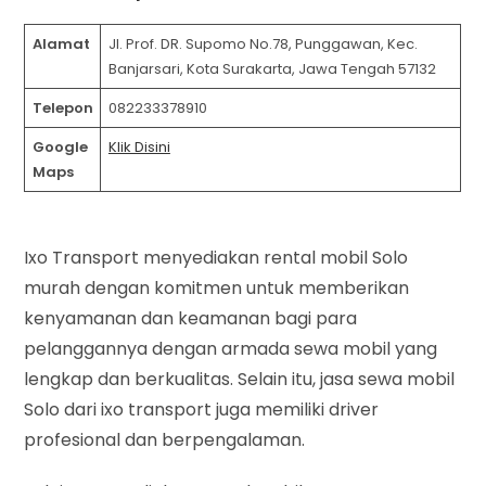
Alamat
Jl. Prof. DR. Supomo No.78, Punggawan, Kec.
Banjarsari, Kota Surakarta, Jawa Tengah 57132
Telepon
082233378910
Google
Klik Disini
Maps
Ixo Transport menyediakan rental mobil Solo
murah dengan komitmen untuk memberikan
kenyamanan dan keamanan bagi para
pelanggannya dengan armada sewa mobil yang
lengkap dan berkualitas. Selain itu, jasa sewa mobil
Solo dari ixo transport juga memiliki driver
profesional dan berpengalaman.