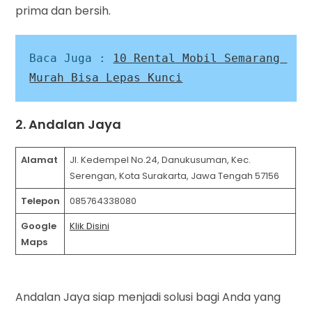
prima dan bersih.
Baca Juga : 
10 Rental Mobil Semarang 
Murah Bisa Lepas Kunci
2. Andalan Jaya
Alamat
Jl. Kedempel No.24, Danukusuman, Kec.
Serengan, Kota Surakarta, Jawa Tengah 57156
Telepon
085764338080
Google
Klik Disini
Maps
Andalan Jaya siap menjadi solusi bagi Anda yang