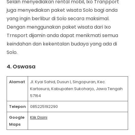
Selain menyediakan rental mobil, Ixo Tranpport
juga menyediakan paket wisata Solo bagi anda
yang ingin berlibur di Solo secara maksimal.
Dengan menggunakan paket wisata dari Ixo
Trnsport dijamin anda dapat menikmati semua
keindahan dan kekentalan budaya yang ada di
Solo.
4. Oswasa
Alamat
Jl. Kyai Sahid, Dusun I, Singopuran, Kec.
Kartasura, Kabupaten Sukoharjo, Jawa Tengah
57164
Telepon
085225192290
Google
Klik Disini
Maps