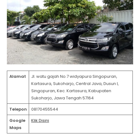
Alamat
Jl. watu gajah No.7 widyapura Singopuran,
Kartasura, Sukoharjo, Central Java, Dusun I,
Singopuran, Kec. Kartasura, Kabupaten
Sukoharjo, Jawa Tengah 57164
Telepon
08170455544
Google
Klik Disini
Maps