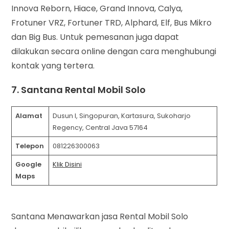
Innova Reborn, Hiace, Grand Innova, Calya,
Frotuner VRZ, Fortuner TRD, Alphard, Elf, Bus Mikro
dan Big Bus. Untuk pemesanan juga dapat
dilakukan secara online dengan cara menghubungi
kontak yang tertera.
7. Santana Rental Mobil Solo
Alamat
Dusun I, Singopuran, Kartasura, Sukoharjo
Regency, Central Java 57164
Telepon
081226300063
Google
Klik Disini
Maps
Santana Menawarkan jasa Rental Mobil Solo