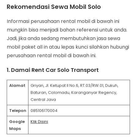
Rekomendasi Sewa Mobil Solo
Informasi perusahaan rental mobil di bawah ini
mungkin bisa menjadi bahan referensi untuk anda.
Jadi, jika anda sedang membutuhkan jasa sewa
mobil paket all in atau lepas kunci silahkan hubungi
perusahaan rental mobil di bawah ini.
1. Damai Rent Car Solo Transport
Alamat
Griyan, Jl. Ketupat II No.6, RT.03/RW.01, Dukuh,
Baturan, Colomadu, Karanganyar Regency,
Central Java
Telepon
085106170004
Google
Klik Disini
Maps