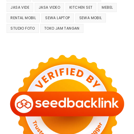
JASA VIDE
JASA VIDEO
KITCHEN SET
MEBEL
RENTAL MOBIL
SEWA LAPTOP
SEWA MOBIL
STUDIO FOTO
TOKO JAM TANGAN