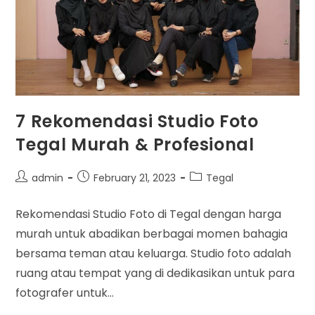
7 Rekomendasi Studio Foto
Tegal Murah & Profesional
Post
Post
Post
admin
February 21, 2023
Tegal
author:
published:
category:
Rekomendasi Studio Foto di Tegal dengan harga
murah untuk abadikan berbagai momen bahagia
bersama teman atau keluarga. Studio foto adalah
ruang atau tempat yang di dedikasikan untuk para
fotografer untuk…